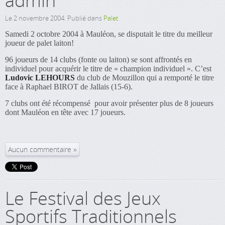
admin
Le
2 novembre 2004
. Publié dans
Palet
Samedi 2 octobre 2004 à Mauléon, se disputait le titre du meilleur
joueur de palet laiton!
96 joueurs de 14 clubs (fonte ou laiton) se sont affrontés en
individuel pour acquérir le titre de « champion individuel ». C’est
Ludovic LEHOURS
du club de Mouzillon qui a remporté le titre
face à Raphael BIROT de Jallais (15-6).
7 clubs ont été récompensé pour avoir présenter plus de 8 joueurs
dont Mauléon en tête avec 17 joueurs.
Aucun commentaire
Le Festival des Jeux
Sportifs Traditionnels