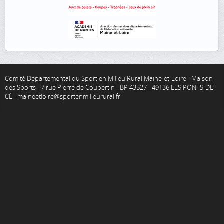
Comité Départemental du Sport en Milieu Rural Maine-et-Loire - Maison
des Sports - 7 rue Pierre de Coubertin - BP 43527 - 49136 LES PONTS-DE-
CÉ - maineetloire@sportenmilieurural.fr