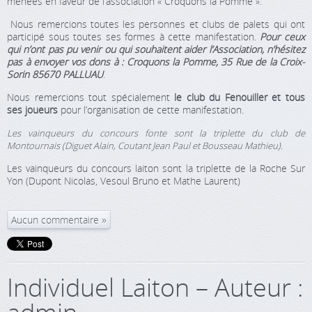
menées en faveur de l’association « Croquons la Pomme ».
Nous remercions toutes les personnes et clubs de palets qui ont
participé sous toutes ses formes à cette manifestation.
Pour ceux
qui n’ont pas pu venir ou qui souhaitent aider l’Association, n’hésitez
pas à envoyer vos dons à : Croquons la Pomme, 35 Rue de la Croix-
Sorin 85670 PALLUAU
.
Nous remercions tout spécialement
le club du Fenouiller et tous
ses joueurs
pour l’organisation de cette manifestation.
Les vainqueurs du concours fonte sont la triplette du club de
Montournais (Diguet Alain, Coutant Jean Paul et Bousseau Mathieu).
Les vainqueurs du concours laiton sont la triplette de la Roche Sur
Yon (Dupont Nicolas, Vesoul Bruno et Mathe Laurent)
Aucun commentaire
Individuel Laiton – Auteur :