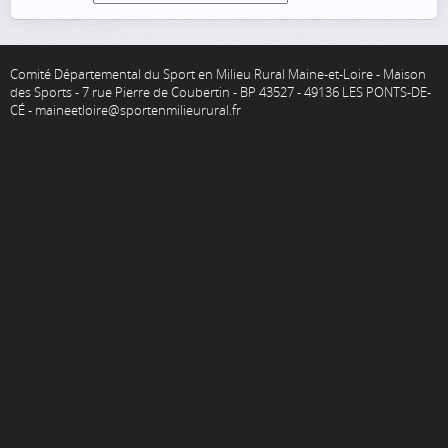
Comité Départemental du Sport en Milieu Rural Maine-et-Loire - Maison
des Sports - 7 rue Pierre de Coubertin - BP 43527 - 49136 LES PONTS-DE-
CÉ - maineetloire@sportenmilieurural.fr