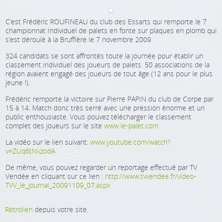
C’est Frédéric ROUFINEAU du club des Essarts qui remporte le 7
championnat Individuel de palets en fonte sur plaques en plomb qui
s’est déroulé à la Bruffière le 7 novembre 2009.
324 candidats se sont affrontés toute la journée pour établir un
classement individuel des joueurs de palets. 50 associations de la
région avaient engagé des joueurs de tout âge (12 ans pour le plus
jeune !).
Frédéric remporte la victoire sur Pierre PAPIN du club de Corpe par
15 à 14. Match donc très serré avec une pression énorme et un
public enthousiaste. Vous pouvez télécharger le classement
complet des joueurs sur le site
www.le-palet.com
La vidéo sur le lien suivant:
www.youtube.com/watch?
v=ZUq6tNxzodA
De même, vous pouvez regarder un reportage effectué par TV
Vendée en cliquant sur ce lien :
http://www.tvvendee.fr/video-
TVV_le_journal_20091109_07.aspx
Rétrolien
depuis votre site.