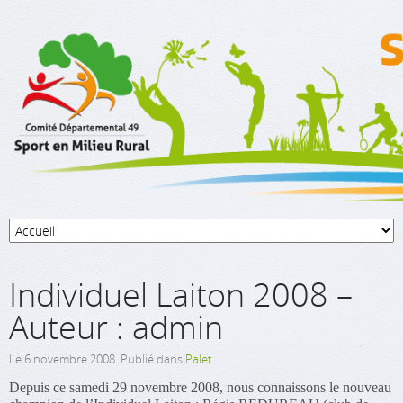
Individuel Laiton 2008 –
Auteur : admin
Le
6 novembre 2008
. Publié dans
Palet
Depuis ce samedi 29 novembre 2008, nous connaissons le nouveau