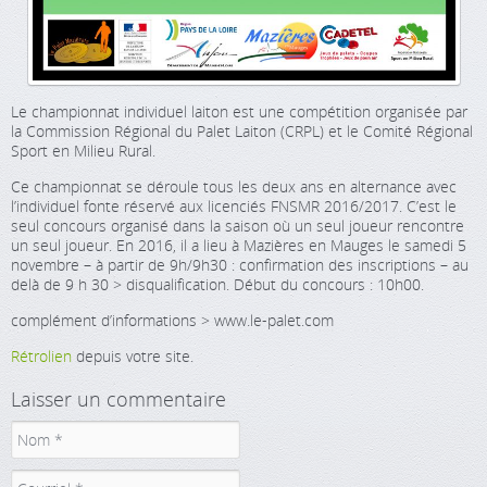
Le championnat individuel laiton est une compétition organisée par
la Commission Régional du Palet Laiton (CRPL) et le Comité Régional
Sport en Milieu Rural.
Ce championnat se déroule tous les deux ans en alternance avec
l’individuel fonte réservé aux licenciés FNSMR 2016/2017. C’est le
seul concours organisé dans la saison où un seul joueur rencontre
un seul joueur. En 2016, il a lieu à Mazières en Mauges le samedi 5
novembre – à partir de 9h/9h30 : confirmation des inscriptions – au
delà de 9 h 30 > disqualification. Début du concours : 10h00.
complément d’informations > www.le-palet.com
Rétrolien
depuis votre site.
Laisser un commentaire