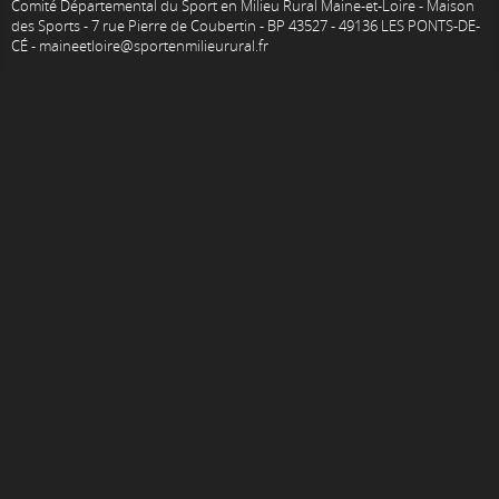
Comité Départemental du Sport en Milieu Rural Maine-et-Loire - Maison
des Sports - 7 rue Pierre de Coubertin - BP 43527 - 49136 LES PONTS-DE-
CÉ - maineetloire@sportenmilieurural.fr