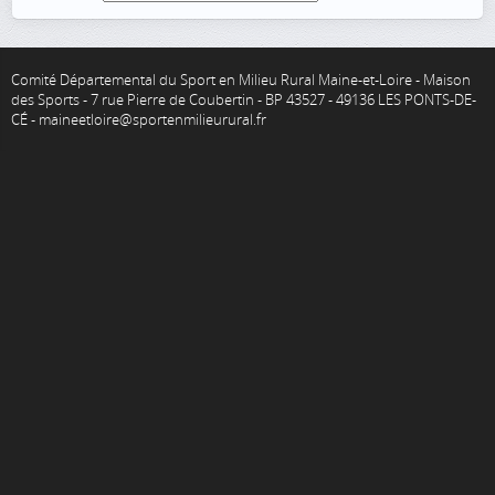
Comité Départemental du Sport en Milieu Rural Maine-et-Loire - Maison
des Sports - 7 rue Pierre de Coubertin - BP 43527 - 49136 LES PONTS-DE-
CÉ - maineetloire@sportenmilieurural.fr