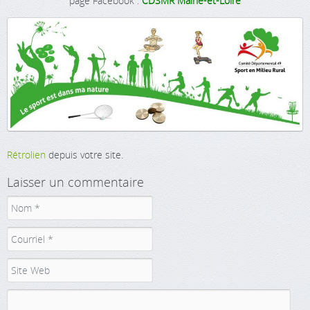
page Facebook :
CDSMR Maine-et-Loire
Rétrolien
depuis votre site.
Laisser un commentaire