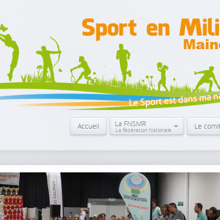
La FNSMR
Accueil
Le comi
La fédération Nationale