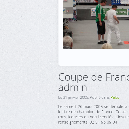
Coupe de France
admin
Le
31 janvier 2005
. Publié dans
Palet
Le samedi 26 mars 2005 se déroule la C
le titre de champion de France. Cette c
tous licenciés ou non licenciés. L’insc
renseignements: 02 51 96 09 04