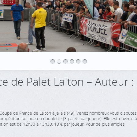
 de Palet Laiton – Auteur :
oupe de France de Laiton à Jallais (49). Venez nombreux vous disputez
ompétition se joue en doublette (3 palets par joueur). Elle est ouverte à
ription est de 12h30 à 13h30. 10 € par joueur. Pour de plus amples