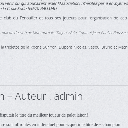
u venir ou qui souhaitent aider l’Association, n’hésitez pas à envoyer vo
e la Croix-Sorin 85670 PALLUAU
.
le club du Fenouiller et tous ses joueurs
pour l’organisation de cett
triplette du club de Montournais (Diguet Alain, Coutant Jean Paul et Bousse
 la triplette de la Roche Sur Yon (Dupont Nicolas, Vesoul Bruno et Math
on – Auteur : admin
putait le titre du meilleur joueur de palet laiton!
 se sont affrontés en individuel pour acquérir le titre de « champion