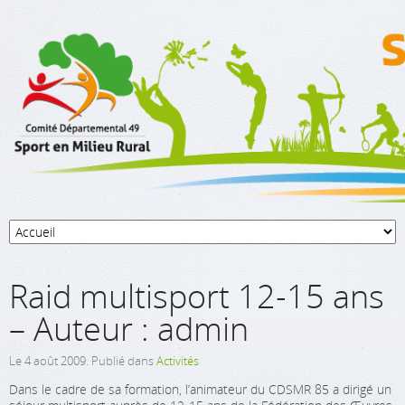
Raid multisport 12-15 ans
– Auteur : admin
Le
4 août 2009
. Publié dans
Activités
Dans le cadre de sa formation, l’animateur du CDSMR 85 a dirigé un