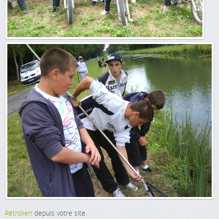
Rétrolien
depuis votre site.