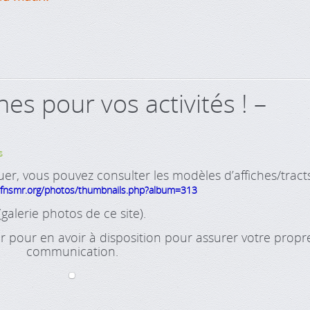
hes pour vos activités ! –
s
r, vous pouvez consulter les modèles d’affiches/tract
fnsmr.org/photos/thumbnails.php?album=313
(galerie photos de ce site).
r pour en avoir à disposition pour assurer votre propr
communication.