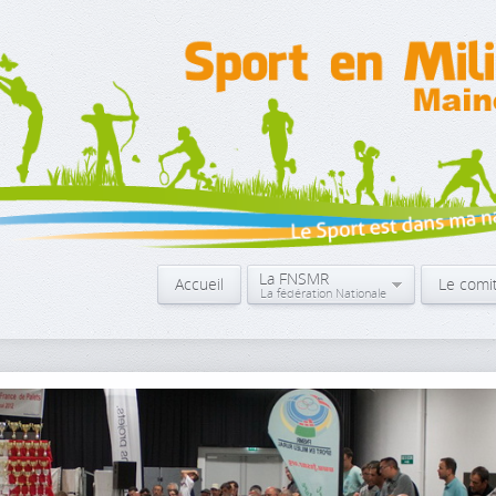
La FNSMR
Accueil
Le comi
La fédération Nationale