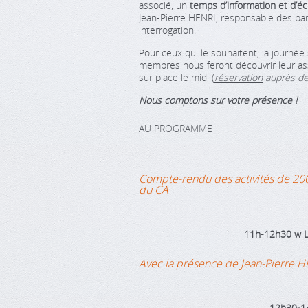
associé, un
temps d’information et d’
Jean-Pierre HENRI, responsable des pa
interrogation.
Pour ceux qui le souhaitent, la journée
membres nous feront découvrir leur assoc
sur place le midi (
réservation
auprès de
Nous comptons sur votre présence !
AU PROGRAMME
Compte-rendu des activités de 2008
du CA
11h-12h30
w
L
Avec la présence de Jean-Pierre 
12h30-