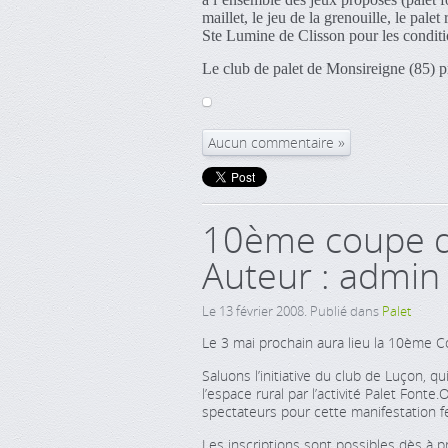
maillet, le jeu de la grenouille, le pa
Ste Lumine de Clisson pour les conditi
Le club de palet de Monsireigne (85) pr
Aucun commentaire
10ème coupe de
Auteur : admin
Le
13 février 2008
. Publié dans
Palet
Le 3 mai prochain aura lieu la 10ème C
Saluons l’initiative du club de Luçon, 
l’espace rural par l’activité Palet Fon
spectateurs pour cette manifestation fes
Les inscriptions sont possibles dès 