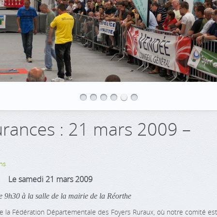
rances : 21 mars 2009 –
ns
Le samedi 21 mars 2009
e 9h30 à la salle de la mairie de la Réorthe
 la Fédération Départementale des Foyers Ruraux, où notre comité es