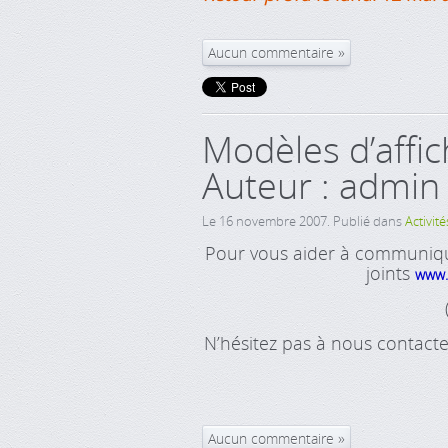
Aucun commentaire
Modèles d’affic
Auteur : admin
Le
16 novembre 2007
. Publié dans
Activité
Pour vous aider à communique
joints
www.
N’hésitez pas à nous contacte
Aucun commentaire