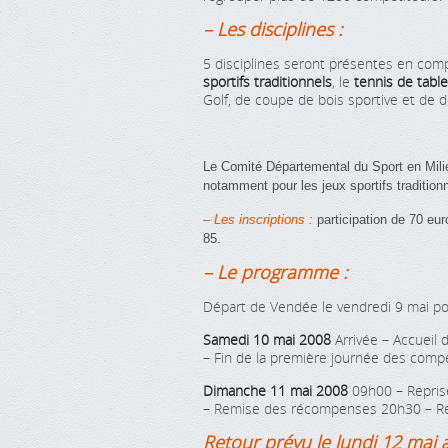
– Les disciplines :
5 disciplines seront présentes en comp
sportifs traditionnels
, le
tennis de table
Golf, de coupe de bois sportive et de 
Le Comité Départemental du Sport en Mil
notamment pour les jeux sportifs
tradition
– Les inscriptions :
participation de 70 eu
85.
– Le programme :
Départ de Vendée le vendredi 9 mai po
Samedi 10 mai 2008
Arrivée – Accueil
– Fin de la première journée des compé
Dimanche 11 mai 2008
09h00 – Repris
– Remise des récompenses 20h30 – Re
Retour prévu le lundi 12 mai 