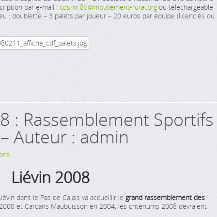
ription par e-mail :
cdsmr.85@mouvement-rural.org
ou téléchargeable
u : doublette – 3 palets par joueur – 20 euros par équipe (licenciés ou
8 : Rassemblement Sportifs
 – Auteur : admin
ions
Liévin 2008
Liévin dans le Pas de Calais va accueillir le
grand rassemblement des
n 2000 et Carcans Maubuisson en 2004, les critériums 2008 devraient